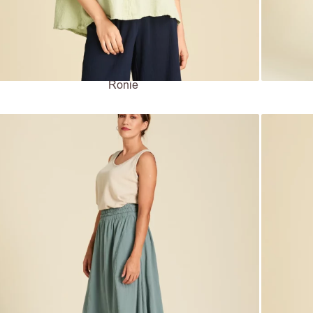
Ronie