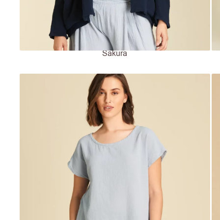
Sakura