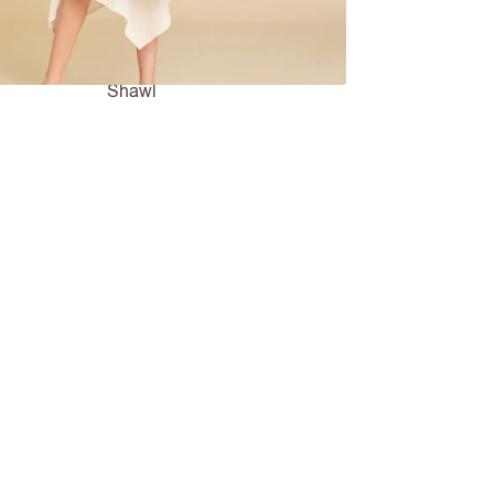
Shawl