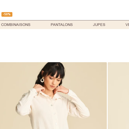
-50%
COMBINAISONS
PANTALONS
JUPES
V