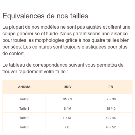
Equivalences de nos tailles
La plupart de nos modèles ne sont pas ajustés et offrent une
coupe généreuse et fluide. Nous garantissons une aisance
pour toutes les morphologies grâce à nos quatre tailles bien
pensées. Les ceintures sont toujours élastiquées pour plus
de confort.
Le tableau de correspondance suivant vous permettra de
trouver rapidement votre taille :
AHÚMA
UNIV
FR
Taille 0
XS / S
36 / 38
Taille 1
S / M
38 /40
Taille 2
L / XL
42 / 46
Taille 3
XXL
48 / 52