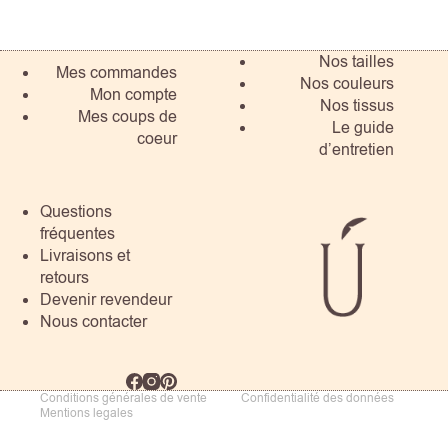
Nos tailles
Mes commandes
Nos couleurs
Mon compte
Nos tissus
Mes coups de
Le guide
coeur
d’entretien
Questions
fréquentes
Livraisons et
retours
Devenir revendeur
Nous contacter
Conditions générales de vente
Confidentialité des données
Mentions legales