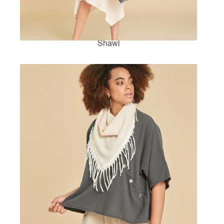
Shawl