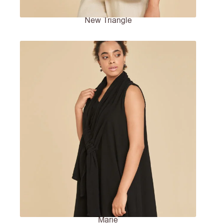
New Triangle
Marie