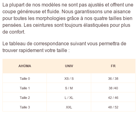
La plupart de nos modèles ne sont pas ajustés et offrent une
coupe généreuse et fluide. Nous garantissons une aisance
pour toutes les morphologies grâce à nos quatre tailles bien
pensées. Les ceintures sont toujours élastiquées pour plus
de confort.
Le tableau de correspondance suivant vous permettra de
trouver rapidement votre taille :
AHÚMA
UNIV
FR
Taille 0
XS / S
36 / 38
Taille 1
S / M
38 /40
Taille 2
L / XL
42 / 46
Taille 3
XXL
48 / 52