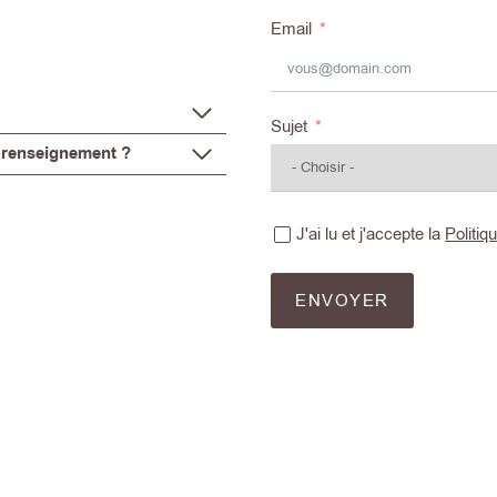
Email
Sujet
 renseignement ?
J'ai lu et j'accepte la
Politiq
ENVOYER