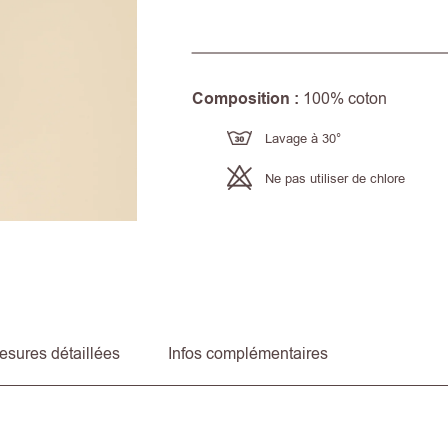
Composition :
100% coton
Lavage à 30°
Ne pas utiliser de chlore
esures détaillées
Infos complémentaires