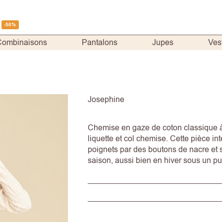
-50%
Combinaisons
Pantalons
Jupes
Ves
Josephine
Chemise en gaze de coton classique 
liquette et col chemise. Cette pièce in
poignets par des boutons de nacre et sa
saison, aussi bien en hiver sous un p