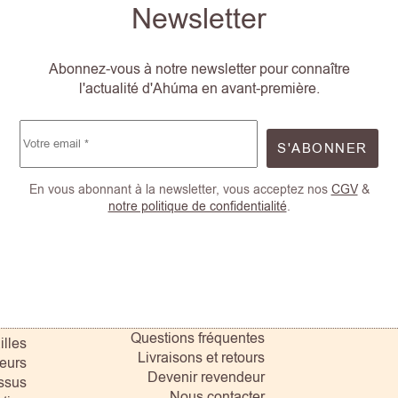
Newsletter
Abonnez-vous à notre newsletter pour connaître
l'actualité d'Ahúma en avant-première.
S'ABONNER
En vous abonnant à la newsletter, vous acceptez nos
CGV
&
notre politique de confidentialité
.
Questions fréquentes
illes
Livraisons et retours
eurs
Devenir revendeur
ssus
Nous contacter