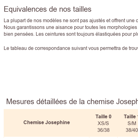
Equivalences de nos tailles
La plupart de nos modèles ne sont pas ajustés et offrent une 
Nous garantissons une aisance pour toutes les morphologies g
bien pensées. Les ceintures sont toujours élastiquées pour pl
Le tableau de correspondance suivant vous permettra de trouve
Mesures détaillées de la chemise Josep
Taille 0
Taille
Chemise Josephine
XS/S
S/M
36/38
38/40