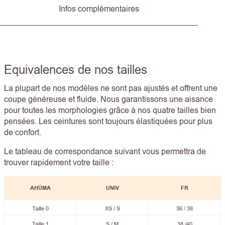
Infos complémentaires
Equivalences de nos tailles
La plupart de nos modèles ne sont pas ajustés et offrent une
coupe généreuse et fluide. Nous garantissons une aisance
pour toutes les morphologies grâce à nos quatre tailles bien
pensées. Les ceintures sont toujours élastiquées pour plus
de confort.
Le tableau de correspondance suivant vous permettra de
trouver rapidement votre taille :
AHÚMA
UNIV
FR
Taille 0
XS / S
36 / 38
Taille 1
S / M
38 /40