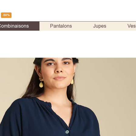
-50%
Combinaisons
Pantalons
Jupes
Ves