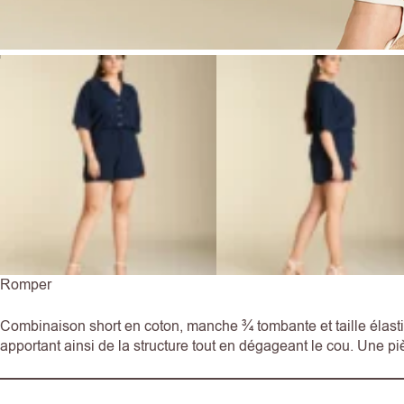
Romper
Combinaison short en coton, manche ¾ tombante et taille élast
apportant ainsi de la structure tout en dégageant le cou. Une p