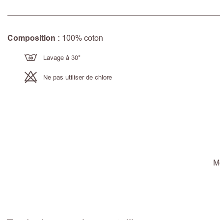
Composition :
100% coton
Lavage à 30°
Ne pas utiliser de chlore
M