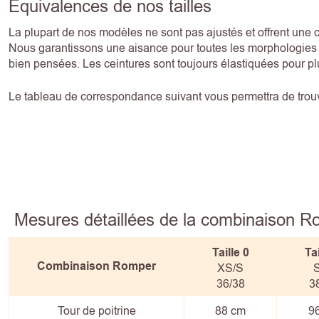
Equivalences de nos tailles
La plupart de nos modèles ne sont pas ajustés et offrent une 
Nous garantissons une aisance pour toutes les morphologies g
bien pensées. Les ceintures sont toujours élastiquées pour pl
Le tableau de correspondance suivant vous permettra de trouve
Mesures détaillées de la combinaison 
Taille 0
Tai
Combinaison Romper
XS/S
36/38
3
Tour de poitrine
88 cm
9