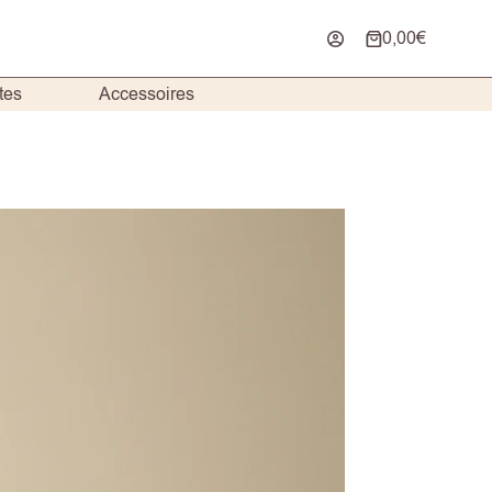
0,00
€
Panier
d’achat
tes
Accessoires