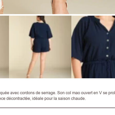
iquée avec cordons de serrage. Son col mao ouvert en V se pro
ièce décontractée, idéale pour la saison chaude.