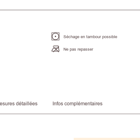
Séchage en tambour possible
Ne pas repasser
esures détaillées
Infos complémentaires