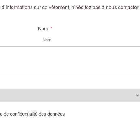
d’informations sur ce vêtement, n'hésitez pas à nous contacter
Nom
ue de confidentialité des données