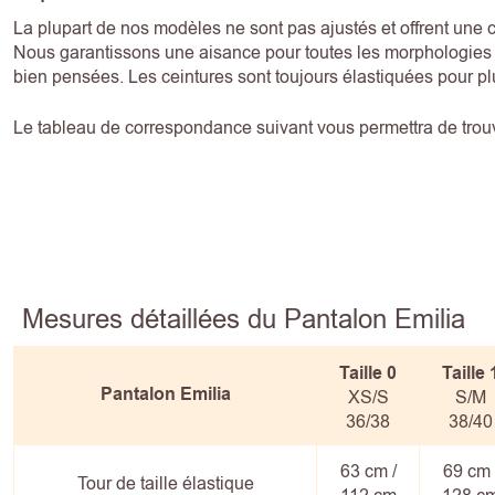
La plupart de nos modèles ne sont pas ajustés et offrent une 
Nous garantissons une aisance pour toutes les morphologies g
bien pensées. Les ceintures sont toujours élastiquées pour pl
Le tableau de correspondance suivant vous permettra de trouve
Mesures détaillées du Pantalon Emilia
Taille 0
Taille
Pantalon Emilia
XS/S
S/M
36/38
38/40
63 cm /
69 cm 
Tour de taille élastique