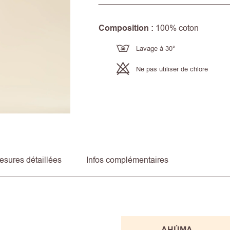
Composition :
100% coton
Lavage à 30°
Ne pas utiliser de chlore
esures détaillées
Infos complémentaires