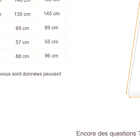
m
146 cm
145 cm
m
135 cm
89 cm
89 cm
55 cm
57 cm
96 cm
88 cm
i vous sont données peuvent
Encore des questions 