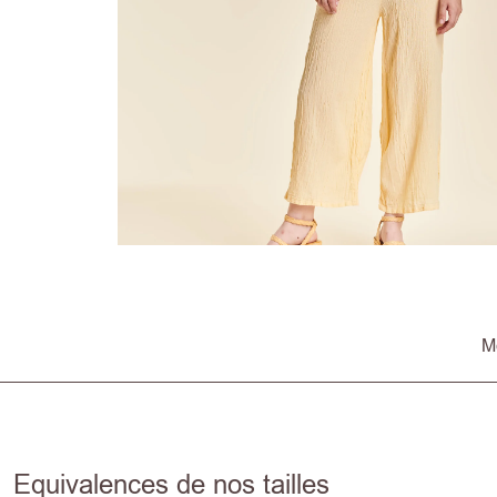
M
Equivalences de nos tailles