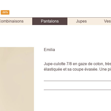
-50%
Combinaisons
Pantalons
Jupes
Ves
Emilia
Jupe-culotte 7/8 en gaze de coton, très
élastiquée et sa coupe évasée. Une p