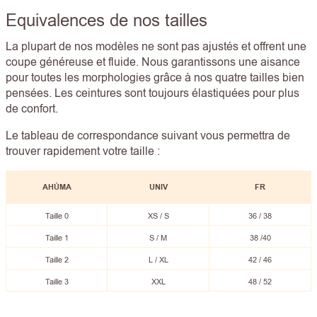
Equivalences de nos tailles
La plupart de nos modèles ne sont pas ajustés et offrent une
coupe généreuse et fluide. Nous garantissons une aisance
pour toutes les morphologies grâce à nos quatre tailles bien
pensées. Les ceintures sont toujours élastiquées pour plus
de confort.
Le tableau de correspondance suivant vous permettra de
trouver rapidement votre taille :
AHÚMA
UNIV
FR
Taille 0
XS / S
36 / 38
Taille 1
S / M
38 /40
Taille 2
L / XL
42 / 46
Taille 3
XXL
48 / 52