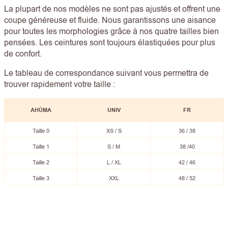
La plupart de nos modèles ne sont pas ajustés et offrent une
coupe généreuse et fluide. Nous garantissons une aisance
pour toutes les morphologies grâce à nos quatre tailles bien
pensées. Les ceintures sont toujours élastiquées pour plus
de confort.
Le tableau de correspondance suivant vous permettra de
trouver rapidement votre taille :
AHÚMA
UNIV
FR
Taille 0
XS / S
36 / 38
Taille 1
S / M
38 /40
Taille 2
L / XL
42 / 46
Taille 3
XXL
48 / 52