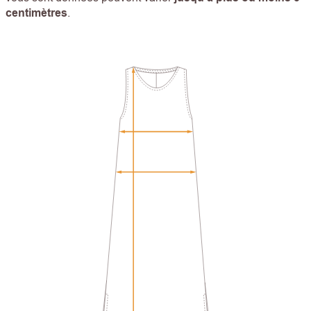
centimètres
.