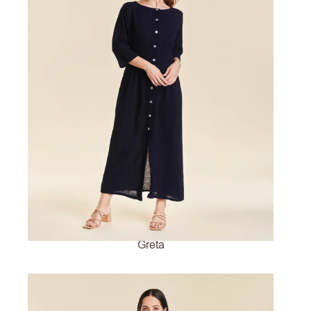
Greta