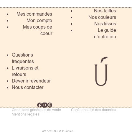
Nos tailles
Mes commandes
Nos couleurs
Mon compte
Nos tissus
Mes coups de
Le guide
coeur
d’entretien
Questions
fréquentes
Livraisons et
retours
Devenir revendeur
Nous contacter
Conditions générales de vente
Confidentialité des données
Mentions legales
© 2026 Ahúma