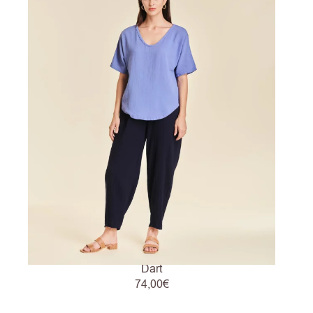
Dart
74,00
€