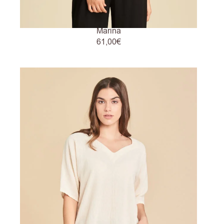
Marina
61,00
€