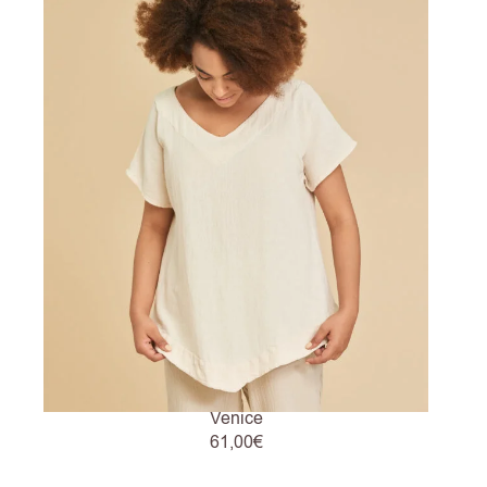
Venice
61,00
€