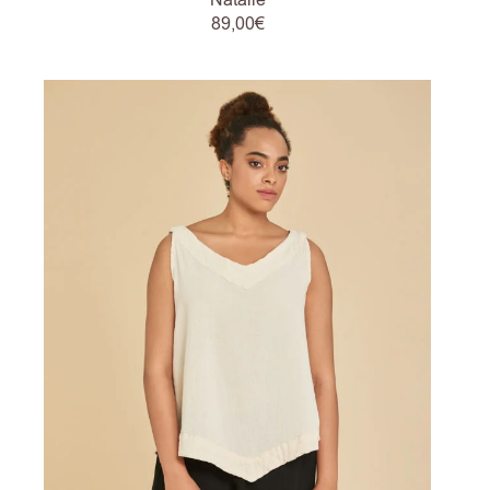
Natalie
89,00
€