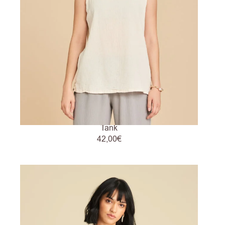
Tank
42,00
€