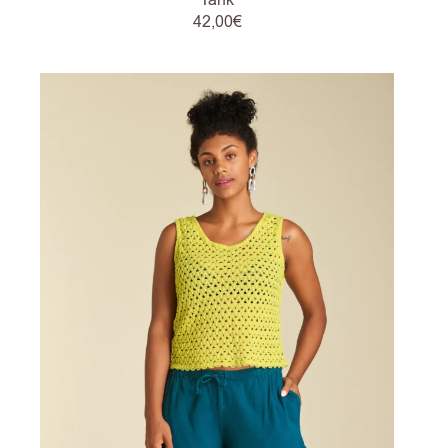
Tank
42,00
€