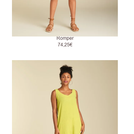
Romper
74,25
€