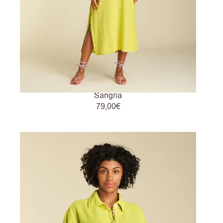
Sangria
79,00
€