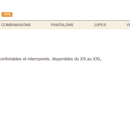
-50%
COMBINAISONS
PANTALONS
JUPES
V
onfortables et intemporels, disponibles du XS au XXL.