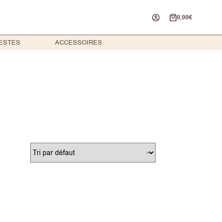
0,00
€
Panier
d’achat
ESTES
ACCESSOIRES